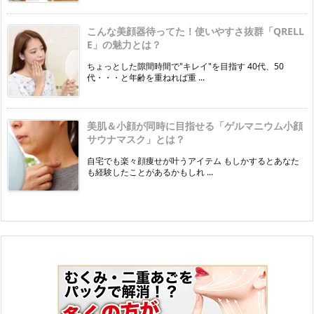
こんな美顔器待ってた！使いやすさ抜群「QRELL
E」の魅力とは？
ちょっとした隙間時間で"キレイ"を目指す 40代、50
代・・・と年齢を重ねれば重 ...
美肌＆小顔が同時に目指せる「ゲルマニウム小顔
サウナマスク」とは？
自宅でも楽々顔痩せが叶うアイテム もしかするとあなた
も経験したことがあるかもしれ ...