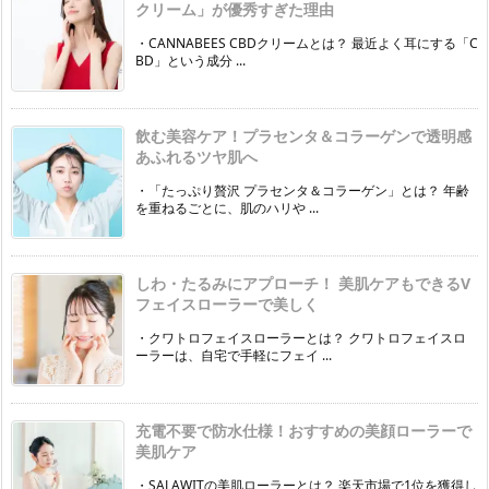
クリーム」が優秀すぎた理由
・CANNABEES CBDクリームとは？ 最近よく耳にする「C
BD」という成分 ...
飲む美容ケア！プラセンタ＆コラーゲンで透明感
あふれるツヤ肌へ
・「たっぷり贅沢 プラセンタ＆コラーゲン」とは？ 年齢
を重ねるごとに、肌のハリや ...
しわ・たるみにアプローチ！ 美肌ケアもできるV
フェイスローラーで美しく
・クワトロフェイスローラーとは？ クワトロフェイスロ
ーラーは、自宅で手軽にフェイ ...
充電不要で防水仕様！おすすめの美顔ローラーで
美肌ケア
・SALAWITの美肌ローラーとは？ 楽天市場で1位を獲得し