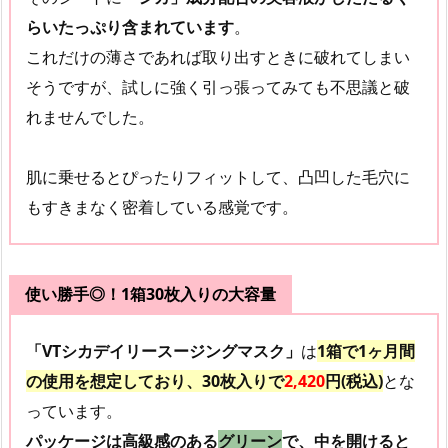
らいたっぷり含まれています
。
これだけの薄さであれば取り出すときに破れてしまい
そうですが、試しに強く引っ張ってみても不思議と破
れませんでした。
肌に乗せるとぴったりフィットして、凸凹した毛穴に
もすきまなく密着している感覚です。
使い勝手◎！1箱30枚入りの大容量
「VTシカデイリースージングマスク」
は
1箱で1ヶ月間
の使用を想定しており、30枚入りで
2,420
円(税込)
とな
っています。
パッケージは高級感のある
グリーン
で、中を開けると