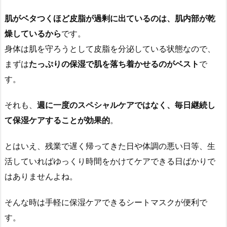
肌がベタつくほど皮脂が過剰に出ているのは、肌内部が乾
燥しているから
です。
身体は肌を守ろうとして皮脂を分泌している状態なので、
まずは
たっぷりの保湿で肌を落ち着かせるのがベスト
で
す。
それも、
週に一度のスペシャルケアではなく、毎日継続し
て保湿ケアすることが効果的
。
とはいえ、残業で遅く帰ってきた日や体調の悪い日等、生
活していればゆっくり時間をかけてケアできる日ばかりで
はありませんよね。
そんな時は手軽に保湿ケアできるシートマスクが便利で
す。