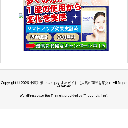
Copyright ©
2026
小顔対策マスクおすすめガイド（人気の商品を紹介）
All Rights
Reserved.
WordPress Luxeritas Theme is provided by "
Thought is free
".