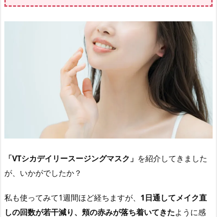
「VTシカデイリースージングマスク」
を紹介してきました
が、いかがでしたか？
私も使ってみて1週間ほど経ちますが、
1日通してメイク直
しの回数が若干減り、頬の赤みが落ち着いてきた
ように感