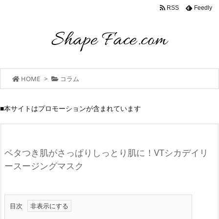
RSS
Feedly
HOME
>
コラム
■本サイトはプロモーションが含まれています
ベタつき肌がさっぱりしっとり肌に！VTシカデイリ
ースージングマスク
目次