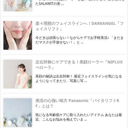
たSALAWITの美 ...
楽々理想のフェイスラインへ！DARKANGEL「フ
ェイスリフト」
今どきは頑張らない！ながらケアでお手軽美活♪ 「まだま
だマスクが手放せない！」と ...
左右対称にケアできる！美顔ローラー「NIPLUX
べローラ」
美顔の秘訣は左右対称！ 最近フェイスラインが気になる
ようになってきたり、写真に写 ...
美活の心強い味方 Panasonic「バイタリフトR
F」とは？
気になる年齢肌ケアに取り入れたいアイテム あなたは最
近、こんなお悩みを抱えていま ...