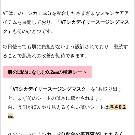
VTはこの「シカ」成分を配合したさまざまなスキンケアア
イテムを展開しており、
「VTシカデイリースージングマス
ク」
もそのひとつです。
毎日使っても肌に負担がないよう設計されており、継続す
ることで肌荒れの改善が期待できます。
肌の凹凸になじむ0.2㎜の極薄シート
「VTシカデイリースージングマスク」
を1枚取り出す
と、まずそのシートの薄さに驚かされます。
向こう側がぼんやり見えるくらい薄いシートは
厚さ0.2
㎜
。
そのシートに
「シカ」成分配合の美容液がしたたるく