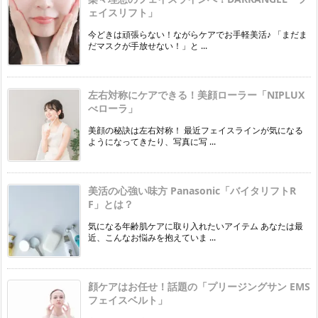
ェイスリフト」
今どきは頑張らない！ながらケアでお手軽美活♪ 「まだま
だマスクが手放せない！」と ...
左右対称にケアできる！美顔ローラー「NIPLUX
べローラ」
美顔の秘訣は左右対称！ 最近フェイスラインが気になる
ようになってきたり、写真に写 ...
美活の心強い味方 Panasonic「バイタリフトR
F」とは？
気になる年齢肌ケアに取り入れたいアイテム あなたは最
近、こんなお悩みを抱えていま ...
顔ケアはお任せ！話題の「プリージングサン EMS
フェイスベルト」