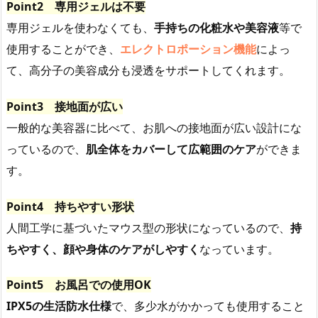
Point2 専用ジェルは不要
専用ジェルを使わなくても、
手持ちの化粧水や美容液
等で
使用することができ、
エレクトロポーション機能
によっ
て、高分子の美容成分も浸透をサポートしてくれます。
Point3 接地面が広い
一般的な美容器に比べて、お肌への接地面が広い設計にな
っているので、
肌全体をカバーして広範囲のケア
ができま
す。
Point4 持ちやすい形状
人間工学に基づいたマウス型の形状になっているので、
持
ちやすく、顔や身体のケアがしやすく
なっています。
Point5 お風呂での使用OK
IPX5の生活防水仕様
で、多少水がかかっても使用すること