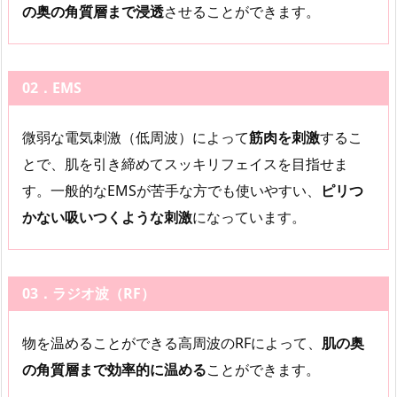
の奥の角質層まで浸透
させることができます。
02．EMS
微弱な電気刺激（低周波）によって
筋肉を刺激
するこ
とで、肌を引き締めてスッキリフェイスを目指せま
す。一般的なEMSが苦手な方でも使いやすい、
ピリつ
かない吸いつくような刺激
になっています。
03．ラジオ波（RF）
物を温めることができる高周波のRFによって、
肌の奥
の角質層まで効率的に温める
ことができます。