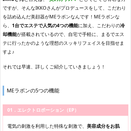
ですが、そんなIKKOさんがプロデュースをして、こだわり
を詰め込んだ美顔器がMEラボンなんです！MEラボンな
ら、
1台でエステで人気の4つの機能
に加え、こだわりの
冷
却機能
が搭載されているので、自宅で手軽に、まるでエス
テに行ったかのような理想のスッキリフェイスを目指せま
すよ♪
それでは早速、詳しくご紹介していきましょう！
MEラボンの5つの機能
01．エレクトロポーション（EP）
電気の刺激を利用した特殊な刺激で、
美容成分をお肌