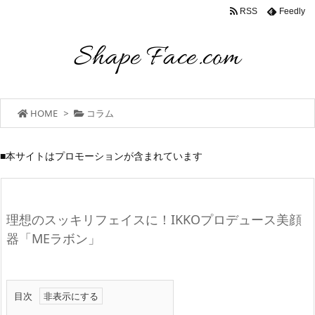
RSS
Feedly
HOME
>
コラム
■本サイトはプロモーションが含まれています
理想のスッキリフェイスに！IKKOプロデュース美顔
器「MEラボン」
目次