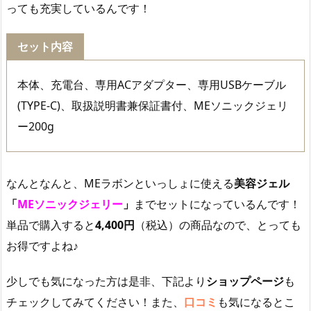
っても充実しているんです！
セット内容
本体、充電台、専用ACアダプター、専用USBケーブル
(TYPE-C)、取扱説明書兼保証書付、MEソニックジェリ
ー200g
なんとなんと、MEラボンといっしょに使える
美容ジェル
「
MEソニックジェリー
」
までセットになっているんです！
単品で購入すると
4,400円
（税込）の商品なので、とっても
お得ですよね♪
少しでも気になった方は是非、下記より
ショップページ
も
チェックしてみてください！また、
口コミ
も気になるとこ