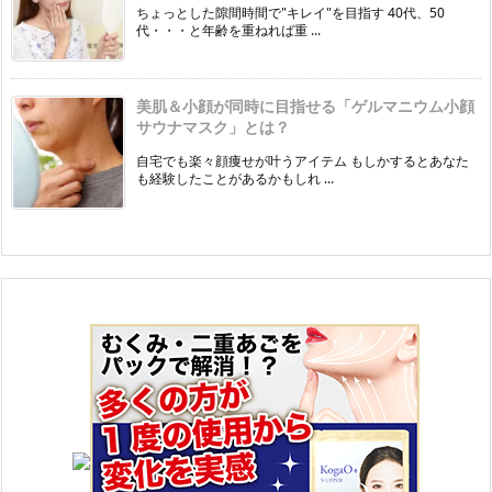
ちょっとした隙間時間で"キレイ"を目指す 40代、50
代・・・と年齢を重ねれば重 ...
美肌＆小顔が同時に目指せる「ゲルマニウム小顔
サウナマスク」とは？
自宅でも楽々顔痩せが叶うアイテム もしかするとあなた
も経験したことがあるかもしれ ...