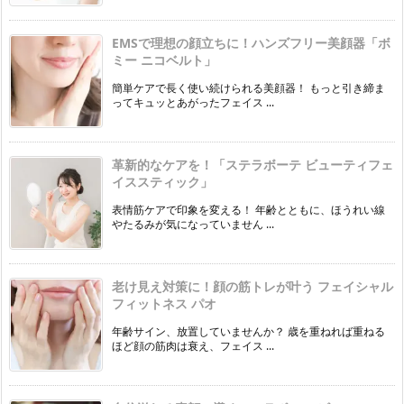
EMSで理想の顔立ちに！ハンズフリー美顔器「ボ
ミー ニコベルト」
簡単ケアで長く使い続けられる美顔器！ もっと引き締ま
ってキュッとあがったフェイス ...
革新的なケアを！「ステラボーテ ビューティフェ
イススティック」
表情筋ケアで印象を変える！ 年齢とともに、ほうれい線
やたるみが気になっていません ...
老け見え対策に！顔の筋トレが叶う フェイシャル
フィットネス パオ
年齢サイン、放置していませんか？ 歳を重ねれば重ねる
ほど顔の筋肉は衰え、フェイス ...