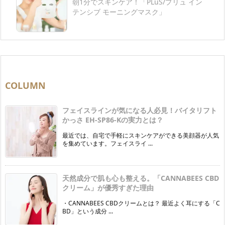
朝1分でスキンケア！「PLuS/プリュ イン
テンシブ モーニングマスク」
COLUMN
フェイスラインが気になる人必見！バイタリフト
かっさ EH-SP86-Kの実力とは？
最近では、自宅で手軽にスキンケアができる美顔器が人気
を集めています。フェイスライ ...
天然成分で肌も心も整える。「CANNABEES CBD
クリーム」が優秀すぎた理由
・CANNABEES CBDクリームとは？ 最近よく耳にする「C
BD」という成分 ...