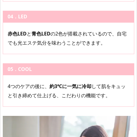
04．LED
赤色LED
と
青色LED
の2色が搭載されているので、自宅
でも光エステ気分を味わうことができます。
05．COOL
4つのケアの後に、
約3℃に一気に冷却
して肌をキュッ
と引き締めて仕上げる、こだわりの機能です。