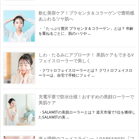
飲む美容ケア！プラセンタ＆コラーゲンで透明感
あふれるツヤ肌へ
・「たっぷり贅沢 プラセンタ＆コラーゲン」とは？ 年齢
を重ねるごとに、肌のハリや ...
しわ・たるみにアプローチ！ 美肌ケアもできるV
フェイスローラーで美しく
・クワトロフェイスローラーとは？ クワトロフェイスロ
ーラーは、自宅で手軽にフェイ ...
充電不要で防水仕様！おすすめの美顔ローラーで
美肌ケア
・SALAWITの美肌ローラーとは？ 楽天市場で1位を獲得し
たSALAWITの美 ...
楽々理想のフェイスラインへ！DARKANGEL「フ