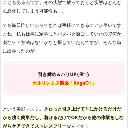
こともあるんです。
その状態で放っておくと状態はどんど
ん悪化してしまう可能性も。。
でも毎日忙しいからできれば手軽にできるケアが良いです
よね！私も仕事に家事にとバタバタ過ごしていたので何か
楽なケア方法はないかなと探していたんですが、そんな時
に出会ったのが
引き締め＆ハリUPが叶う
オルリンクス製薬「KogaO+」
という美顔マスク。
きゅっと引き上げて耳にかけるだけだ
から凄く簡単だし、着けるだけでOKだから他の作業をしな
がらケアできてストレスフリー
なんです！