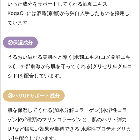
いった成分をサポートしてくれる酒粕エキス。
KogaO+には酒造(京都)から独自入手したものを採用し
ています。
②保湿成分
うるおい溢れる美肌へと導く[米麹エキス(コメ発酵エキ
ス)]、外部刺激から肌を守ってくれる[グリセリルグルコ
シド]を配合しています。
③ハリUPサポート成分
肌を保湿してくれる[加水分解コラーゲン][水溶性コラー
ゲン]の2種類のマリンコラーゲンと、肌のハリ・弾力
UPなど幅広い効果が期待できる[水溶性プロテオグリカ
ン]を配合しています。