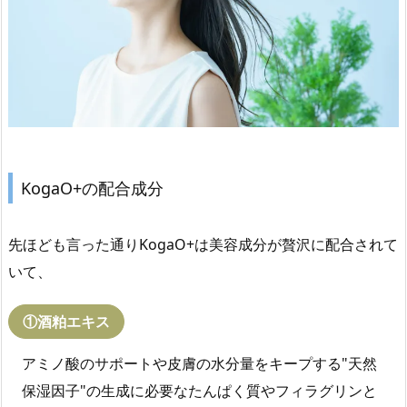
KogaO+の配合成分
先ほども言った通りKogaO+は美容成分が贅沢に配合されて
いて、
①酒粕エキス
アミノ酸のサポートや皮膚の水分量をキープする"天然
保湿因子"の生成に必要なたんぱく質やフィラグリンと