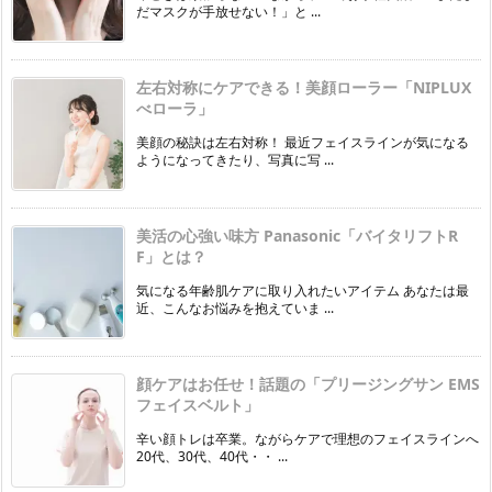
だマスクが手放せない！」と ...
左右対称にケアできる！美顔ローラー「NIPLUX
べローラ」
美顔の秘訣は左右対称！ 最近フェイスラインが気になる
ようになってきたり、写真に写 ...
美活の心強い味方 Panasonic「バイタリフトR
F」とは？
気になる年齢肌ケアに取り入れたいアイテム あなたは最
近、こんなお悩みを抱えていま ...
顔ケアはお任せ！話題の「プリージングサン EMS
フェイスベルト」
辛い顔トレは卒業。ながらケアで理想のフェイスラインへ
20代、30代、40代・・ ...