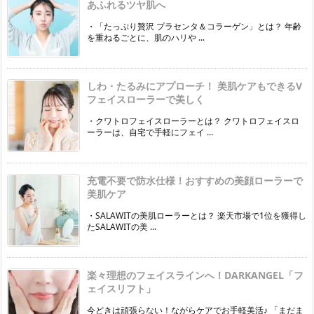
あふれるツヤ肌へ
・「たっぷり贅沢 プラセンタ＆コラーゲン」とは？ 年齢
を重ねるごとに、肌のハリや ...
しわ・たるみにアプローチ！ 美肌ケアもできるV
フェイスローラーで美しく
・クワトロフェイスローラーとは？ クワトロフェイスロ
ーラーは、自宅で手軽にフェイ ...
充電不要で防水仕様！おすすめの美顔ローラーで
美肌ケア
・SALAWITの美肌ローラーとは？ 楽天市場で1位を獲得し
たSALAWITの美 ...
楽々理想のフェイスラインへ！DARKANGEL「フ
ェイスリフト」
今どきは頑張らない！ながらケアでお手軽美活♪ 「まだま