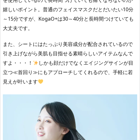
を使用しているので長時間つけていても痛くならないのが
嬉しいポイント。普通のフェイスマスクだとだいたい10分
～15分ですが、KogaO+は30～40分と長時間つけていても
大丈夫です。
また、シートにはたっぷり美容成分が配合されているので
引き上げながら美肌も目指せる素晴らしいアイテムなんで
すよ・・・！
しかも顔だけでなくエイジングサインが目
立つ≪首回り≫にもアプローチしてくれるので、手軽に若
見えが叶います