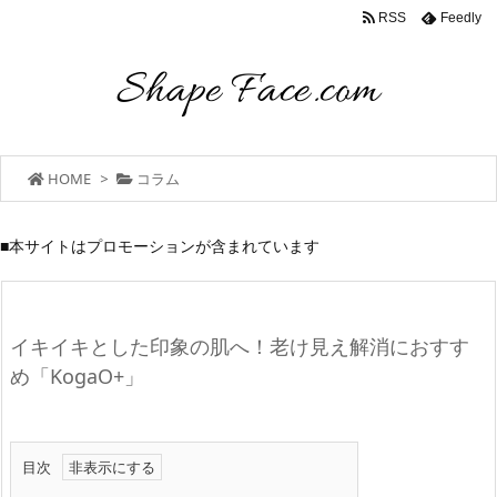
RSS
Feedly
HOME
>
コラム
■本サイトはプロモーションが含まれています
イキイキとした印象の肌へ！老け見え解消におすす
め「KogaO+」
目次