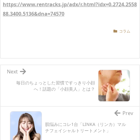
https://www.rentracks.jp/adx/r.html?idx=0.2724.2558
88.3400.5136&dna=74570
コラム
Next
毎日のちょっとした習慣ですっきり小顔
へ！話題の「小顔美人」とは？
Prev
肌悩みにコレ1台「LINKA（リンカ）マル
チフェイシャルトリートメント」