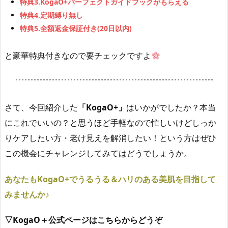
特典3.KogaO+パーフェクトガイドブックがもらえる
特典4.定期縛り無し
特典5.全額返金保証付き(20日以内)
と豪華特典付きなので要チェックですよ
さて、今回紹介した
「KogaO+」
はいかがでしたか？本当
にこれでいいの？と思うほど手軽なので忙しいけどしっか
りケアしたい方・老け見えを解消したい！という方はぜひ
この機会にチャレンジしてみてはどうでしょうか。
あなたもKogaO+でうるうる＆ハリのある美肌を目指して
みませんか♪
▽KogaO＋公式ページはこちらからどうぞ