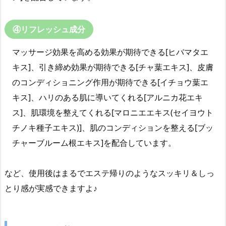
④リフレッシュ成分
マッサージ効果を高める効果が期待できる[ヒバマタエ
キス]、引き締め効果が期待できる[チャ葉エキス]、皮膚
のコンディショニング作用が期待できる[イチョウ葉エ
キス]、ハリのある肌に導いてくれる[アルニカ花エキ
ス]、肌環境を整えてくれる[マロニエエキス(セイヨウト
チノキ種子エキス)]、肌のコンディションを整える[ブッ
チャーブルーム根エキス]を配合しています。
など、使用後はまるでエステ帰りのようなスッキリ＆しっ
とり感が実感できますよ♪