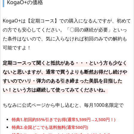
KogaO+の価格
KogaO+は【定期コース】での購入になるんですが、初めて
の方でも安心してください。「〇回の継続が必要」といっ
た条件はないので、気に入らなければ初回のみでの解約も
可能ですよ！
定期コースって聞くと抵抗がある・・・という方も少なく
ないと思いますが、通常で買うよりも断然お得だし続けや
すいのでハリ・弾力のある引き締まった美肌を目指した
い！という方は継続して使ってみてくださいね。
ちなみに公式ページから申し込むと、毎月1000名限定で
特典1.初回約55%引きでお得(通常5,599円→2,500円！)
特典2.全国どこでも送料無料(通常500円)