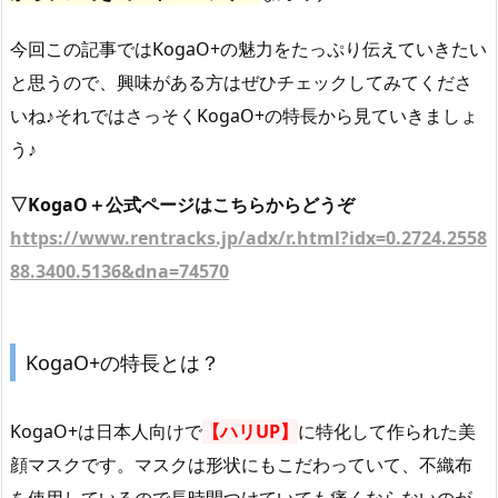
今回この記事ではKogaO+の魅力をたっぷり伝えていきたい
と思うので、興味がある方はぜひチェックしてみてくださ
いね♪それではさっそくKogaO+の特長から見ていきましょ
う♪
▽KogaO＋公式ページはこちらからどうぞ
https://www.rentracks.jp/adx/r.html?idx=0.2724.2558
88.3400.5136&dna=74570
KogaO+の特長とは？
KogaO+は日本人向けで
【ハリUP】
に特化して作られた美
顔マスクです。マスクは形状にもこだわっていて、不織布