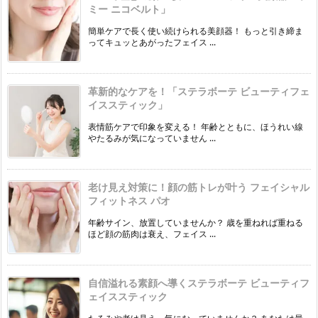
ミー ニコベルト」
簡単ケアで長く使い続けられる美顔器！ もっと引き締ま
ってキュッとあがったフェイス ...
革新的なケアを！「ステラボーテ ビューティフェ
イススティック」
表情筋ケアで印象を変える！ 年齢とともに、ほうれい線
やたるみが気になっていません ...
老け見え対策に！顔の筋トレが叶う フェイシャル
フィットネス パオ
年齢サイン、放置していませんか？ 歳を重ねれば重ねる
ほど顔の筋肉は衰え、フェイス ...
自信溢れる素顔へ導くステラボーテ ビューティフ
ェイススティック